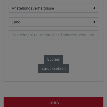
Suchen
Zurücksetzen
JOBS