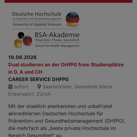
19.06.2026
Dual studieren an der DHfPG freie Studienplätze
in D, A und CH
CAREER SERVICE DHFPG
sofort
Saarbrücken, Gemeinde Maria
Enzersdorf, Zürich
Mit der staatlich anerkannten und unbefristet
akkreditierten Deutschen Hochschule für
Prävention und Gesundheitsmanagement (DHfPG),
die mehrfach als „beste private Hochschule im
Bereich Gesundheit“ au...