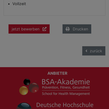
Vollzeit
jetzt bewerben
Drucken
zurück
ANBIETER