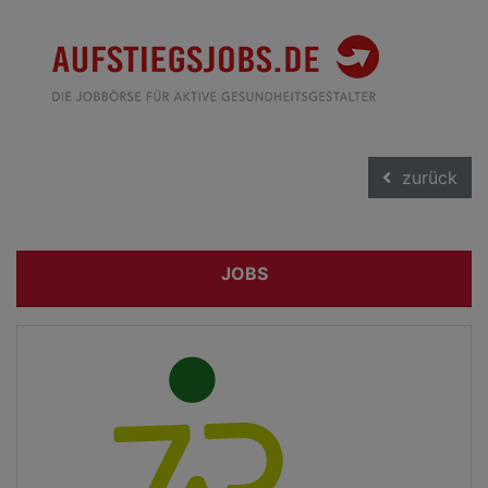
zurück
JOBS