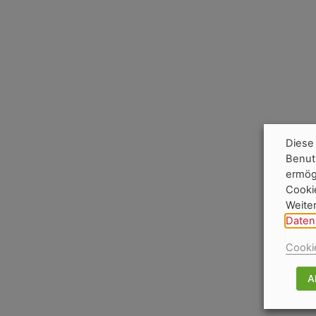
Diese
Benut
ermög
Cookie
Weiter
Daten
Cooki
A