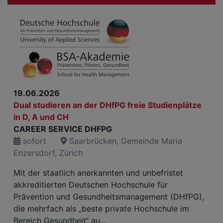
19.06.2026
Dual studieren an der DHfPG freie Studienplätze
in D, A und CH
CAREER SERVICE DHFPG
sofort
Saarbrücken, Gemeinde Maria
Enzersdorf, Zürich
Mit der staatlich anerkannten und unbefristet
akkreditierten Deutschen Hochschule für
Prävention und Gesundheitsmanagement (DHfPG),
die mehrfach als „beste private Hochschule im
Bereich Gesundheit“ au...