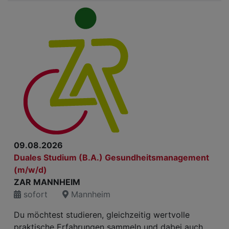
09.08.2026
Duales Studium (B.A.) Gesundheitsmanagement
(m/w/d)
ZAR MANNHEIM
sofort
Mannheim
Du möchtest studieren, gleichzeitig wertvolle
praktische Erfahrungen sammeln und dabei auch