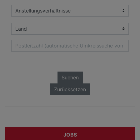
Suchen
Zurücksetzen
JOBS