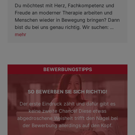
Du möchtest mit Herz, Fachkompetenz und
Freude an moderner Therapie arbeiten und
Menschen wieder in Bewegung bringen? Dann
bist du bei uns genau richtig. Wir suchen: ...
mehr
BEWERBUNGSTIPPS
SO BEWERBEN SIE SICH RICHTIG!
Der erste Eindruck zählt und dafür gibt es
keine zweite Chance! Diese etwas
abgedroschene Weisheit trifft den Nagel bei
der Bewerbung allerdings auf den Kopf.