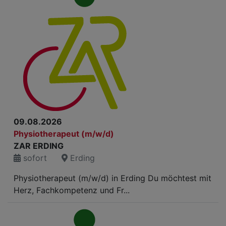
09.08.2026
Physiotherapeut (m/w/d)
ZAR ERDING
sofort
Erding
Physiotherapeut (m/w/d) in Erding Du möchtest mit
Herz, Fachkompetenz und Fr...