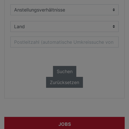
Suchen
Zurücksetzen
JOBS