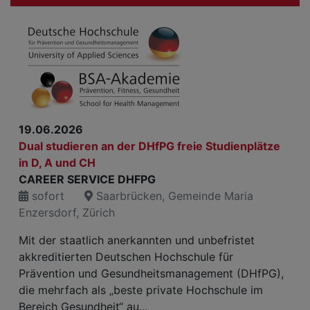
19.06.2026
Dual studieren an der DHfPG freie Studienplätze
in D, A und CH
CAREER SERVICE DHFPG
sofort
Saarbrücken, Gemeinde Maria
Enzersdorf, Zürich
Mit der staatlich anerkannten und unbefristet
akkreditierten Deutschen Hochschule für
Prävention und Gesundheitsmanagement (DHfPG),
die mehrfach als „beste private Hochschule im
Bereich Gesundheit“ au...