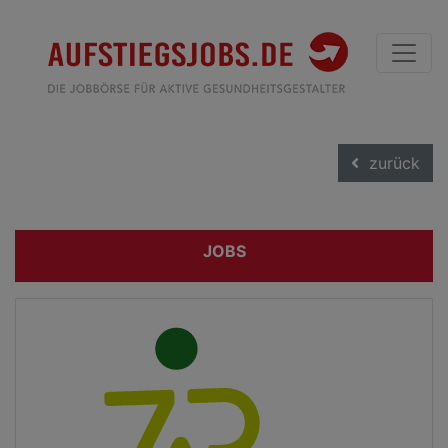
zurück
JOBS