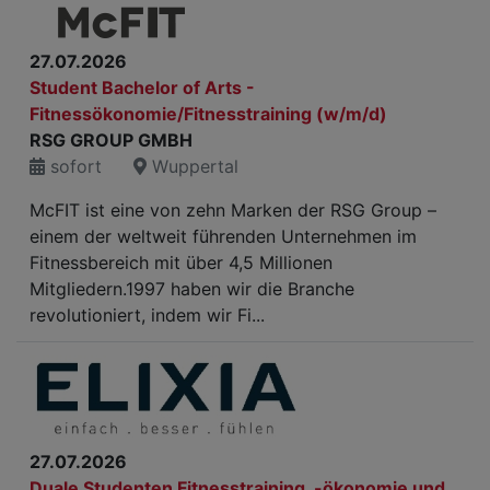
27.07.2026
Student Bachelor of Arts -
Fitnessökonomie/Fitnesstraining (w/m/d)
RSG GROUP GMBH
sofort
Wuppertal
McFIT ist eine von zehn Marken der RSG Group –
einem der weltweit führenden Unternehmen im
Fitnessbereich mit über 4,5 Millionen
Mitgliedern.1997 haben wir die Branche
revolutioniert, indem wir Fi...
27.07.2026
Duale Studenten Fitnesstraining, -ökonomie und