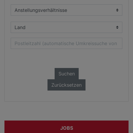
Suchen
Zurücksetzen
JOBS