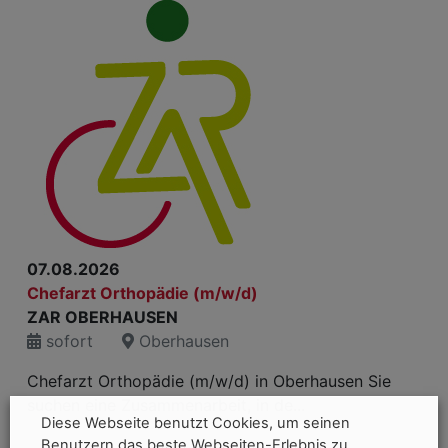
07.08.2026
Chefarzt Orthopädie (m/w/d)
ZAR OBERHAUSEN
sofort
Oberhausen
Chefarzt Orthopädie (m/w/d) in Oberhausen Sie
suchen eine Zusammenarbeit, in de...
Diese Webseite benutzt Cookies, um seinen
Benutzern das beste Webseiten-Erlebnis zu