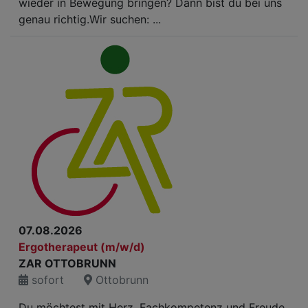
wieder in Bewegung bringen? Dann bist du bei uns
genau richtig.Wir suchen: ...
07.08.2026
Ergotherapeut (m/w/d)
ZAR OTTOBRUNN
sofort
Ottobrunn
Du möchtest mit Herz, Fachkompetenz und Freude