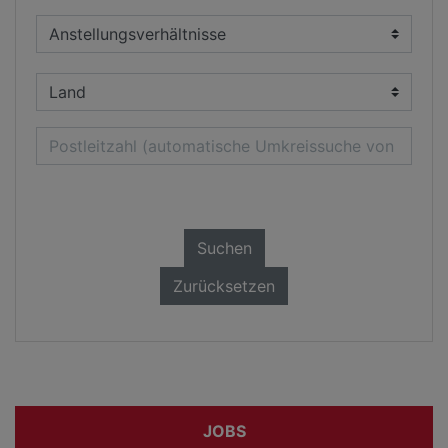
Suchen
Zurücksetzen
JOBS