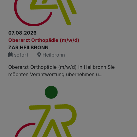
07.08.2026
Oberarzt Orthopädie (m/w/d)
ZAR HEILBRONN
sofort
Heilbronn
Oberarzt Orthopädie (m/w/d) in Heilbronn Sie
möchten Verantwortung übernehmen u...