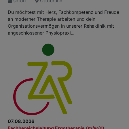
sofort
Ottobrunn
Du möchtest mit Herz, Fachkompetenz und Freude
an moderner Therapie arbeiten und dein
Organisationsvermögen in unserer Rehaklinik mit
angeschlossener Physiopraxi...
07.08.2026
Fachbereichsleitung Ergotherapie (m/w/d)