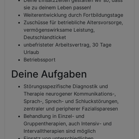
Deine Einsatzzeiten gestalten wir so, dass
sie zu deinem Leben passen!
Weiterentwicklung durch Fortbildungstage
Zuschüsse für betriebliche Altersvorsorge,
vermögenswirksame Leistung,
Deutschlandticket
unbefristeter Arbeitsvertrag, 30 Tage
Urlaub
Betriebssport
Deine Aufgaben
Störungsspezifische Diagnostik und
Therapie neurogener Kommunikations-,
Sprach-, Sprech- und Schluckstörungen,
zentraler und peripherer Fazialisparesen
Behandlung in Einzel- und
Gruppentherapien, auch Intensiv- und
Intervalltherapien sind möglich
Einsatz von unterschiedlichen