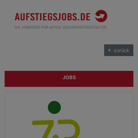
zurück
JOBS