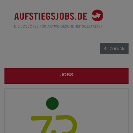
zurück
JOBS