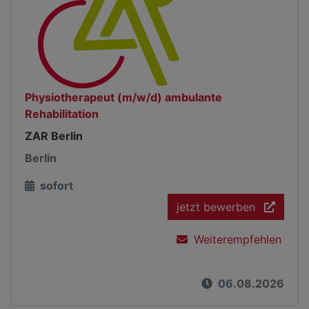
Physiotherapeut (m/w/d) ambulante
Rehabilitation
ZAR Berlin
Berlin
sofort
jetzt bewerben
Weiterempfehlen
06.08.2026