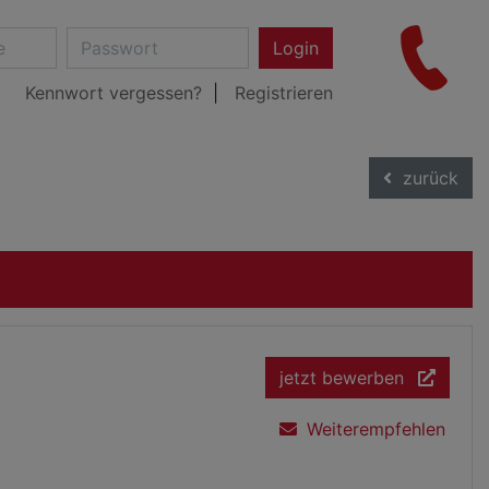
Login
Kennwort vergessen?
Registrieren
zurück
jetzt bewerben
Weiterempfehlen