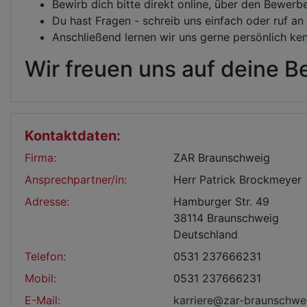
Bewirb dich bitte direkt online, über den Bewerb
Du hast Fragen - schreib uns einfach oder ruf an
Anschließend lernen wir uns gerne persönlich ke
Wir freuen uns auf deine 
Kontaktdaten:
Firma:
ZAR Braunschweig
Ansprechpartner/in:
Herr Patrick Brockmeyer
Adresse:
Hamburger Str. 49
38114 Braunschweig
Deutschland
Telefon:
0531 237666231
Mobil:
0531 237666231
E-Mail:
karriere@zar-braunschwe