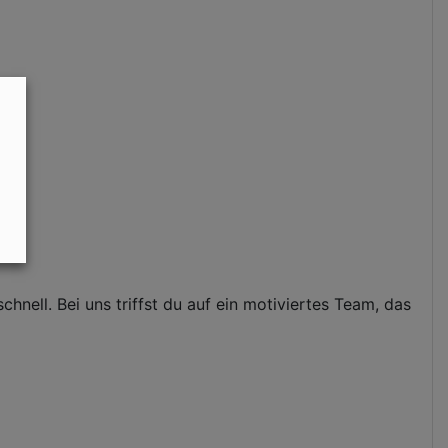
hnell. Bei uns triffst du auf ein motiviertes Team, das