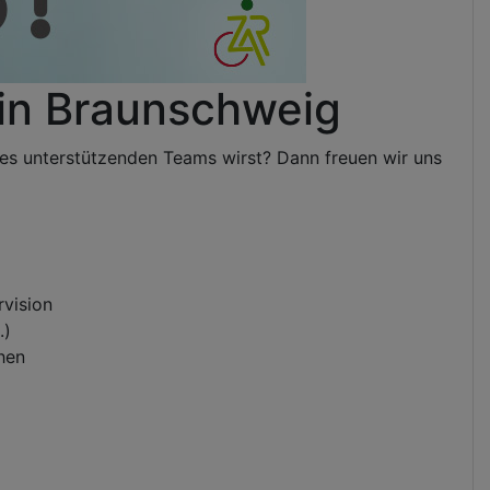
 in Braunschweig
ines unterstützenden Teams wirst? Dann freuen wir uns
rvision
.)
hen