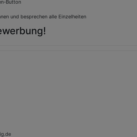
en-Button
nnen und besprechen alle Einzelheiten
Bewerbung!
ig.de