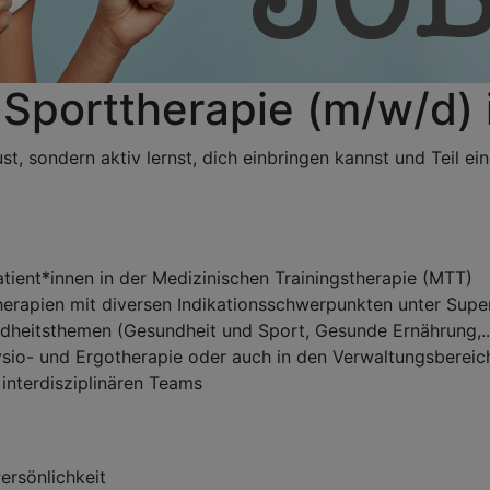
 Sporttherapie (m/w/d)
st, sondern aktiv lernst, dich einbringen kannst und Teil e
tient*innen in der Medizinischen Trainingstherapie (MTT)
erapien mit diversen Indikationsschwerpunkten unter Supe
heitsthemen (Gesundheit und Sport, Gesunde Ernährung,..
ysio- und Ergotherapie oder auch in den Verwaltungsbereic
interdisziplinären Teams
ersönlichkeit