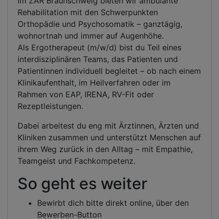
Im ZAR Braunschweig bieten wir ambulante
Rehabilitation mit den Schwerpunkten
Orthopädie und Psychosomatik – ganztägig,
wohnortnah und immer auf Augenhöhe.
Als Ergotherapeut (m/w/d) bist du Teil eines
interdisziplinären Teams, das Patienten und
Patientinnen individuell begleitet – ob nach einem
Klinikaufenthalt, im Heilverfahren oder im
Rahmen von EAP, IRENA, RV-Fit oder
Rezeptleistungen.
Dabei arbeitest du eng mit Ärztinnen, Ärzten und
Kliniken zusammen und unterstützt Menschen auf
ihrem Weg zurück in den Alltag – mit Empathie,
Teamgeist und Fachkompetenz.
So geht es weiter
Bewirbt dich bitte direkt online, über den
Bewerben-Button