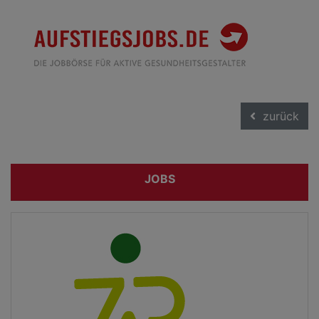
zurück
JOBS