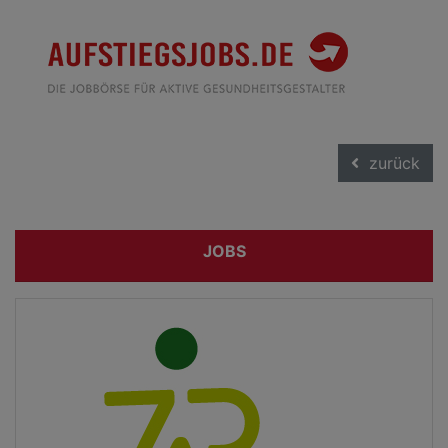
zurück
JOBS