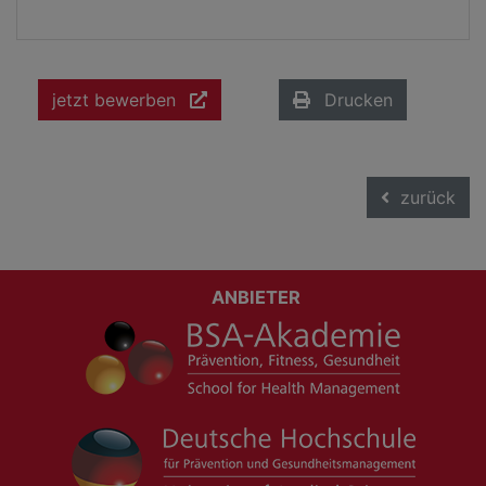
jetzt bewerben
Drucken
zurück
ANBIETER