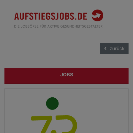
zurück
JOBS