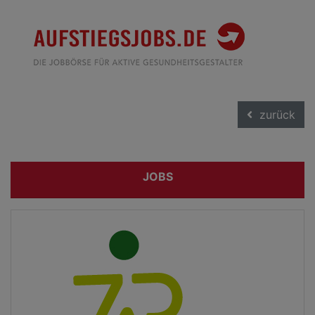
zurück
JOBS