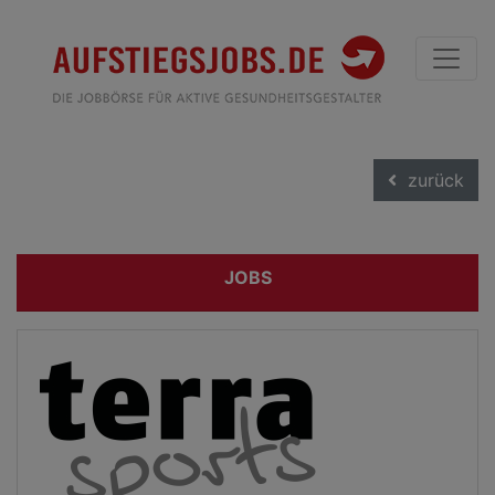
zurück
JOBS