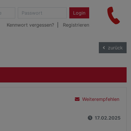
Login
Kennwort vergessen?
Registrieren
zurück
Weiterempfehlen
17.02.2025