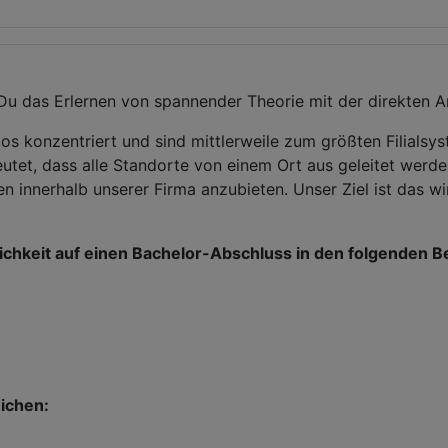
 Du das Erlernen von spannender Theorie mit der direkten A
os konzentriert und sind mittlerweile zum größten Filialsy
deutet, dass alle Standorte von einem Ort aus geleitet werd
en innerhalb unserer Firma anzubieten. Unser Ziel ist das w
lichkeit auf einen Bachelor-Abschluss in den folgenden B
ichen: