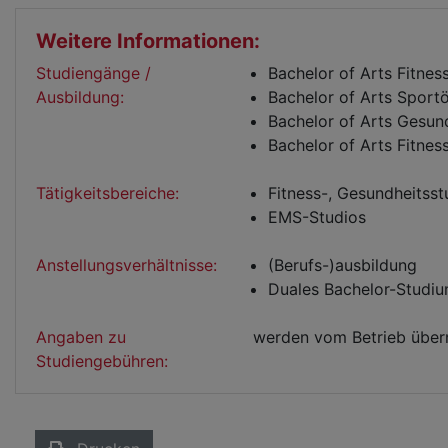
Weitere Informationen:
Studiengänge /
Bachelor of Arts Fitne
Ausbildung:
Bachelor of Arts Spor
Bachelor of Arts Gesu
Bachelor of Arts Fitness
Tätigkeitsbereiche:
Fitness-, Gesundheitsst
EMS-Studios
Anstellungsverhältnisse:
(Berufs-)ausbildung
Duales Bachelor-Studi
Angaben zu
werden vom Betrieb übe
Studiengebühren: