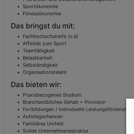
Sportökonomie
Fitnessökonomie
Das bringst du mit:
Fachhochschulreife (o.ä)
Affinität zum Sport
Teamfähigkeit
Belastbarkeit
Selbständigkeit
Organisationstalent
Das bieten wir:
Praxisbezogenes Studium
Branchenübliches Gehalt + Provision
Fortbildungen / Individuelle Leistungsförderung
Aufstiegschancen
Familiäres Umfeld
Solide Unternehmensstruktur