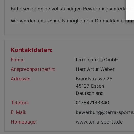
Bitte sende deine vollständigen Bewerbungsunterlage
Wir werden uns schnellstmöglich bei Dir melden und 
Kontaktdaten:
Firma:
terra sports GmbH
Ansprechpartner/in:
Herr Artur Weber
Adresse:
Brandstrasse 25
45127 Essen
Deutschland
Telefon:
017647168840
E-Mail:
bewerbung@terra-sports
Homepage:
www.terra-sports.de