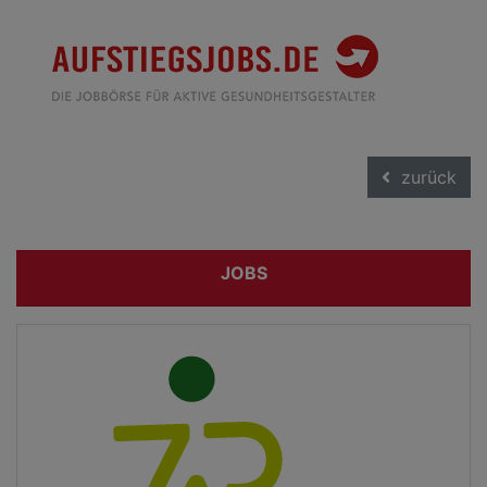
zurück
JOBS