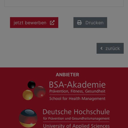
jetzt bewerben
Drucken
zurück
ANBIETER