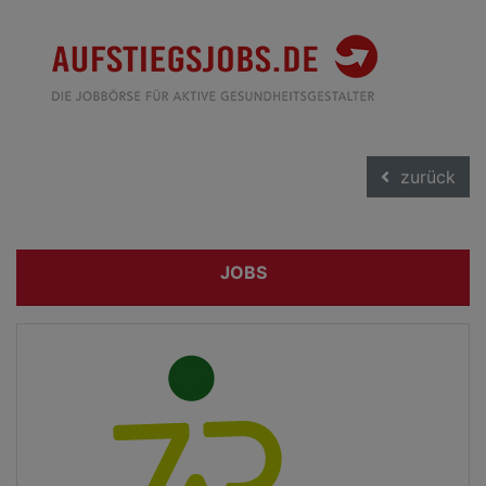
zurück
JOBS