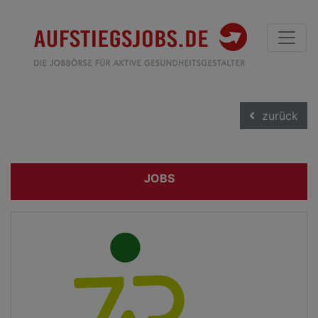
zurück
JOBS