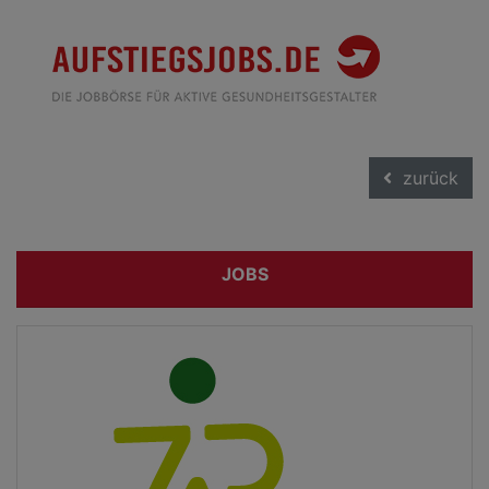
zurück
JOBS