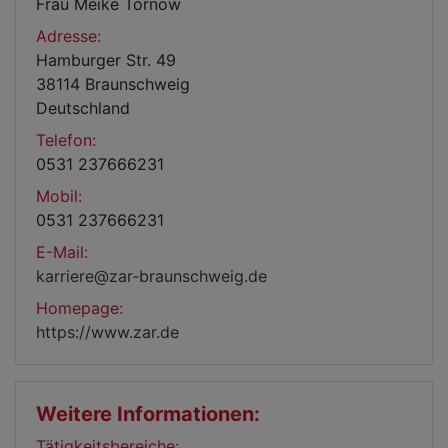
Frau Meike Tornow
Adresse:
Hamburger Str. 49
38114 Braunschweig
Deutschland
Telefon:
0531 237666231
Mobil:
0531 237666231
E-Mail:
karriere@zar-braunschweig.de
Homepage:
https://www.zar.de
Weitere Informationen:
Tätigkeitsbereiche: