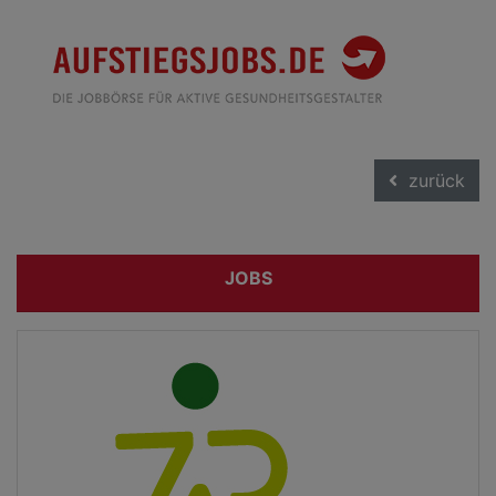
zurück
JOBS