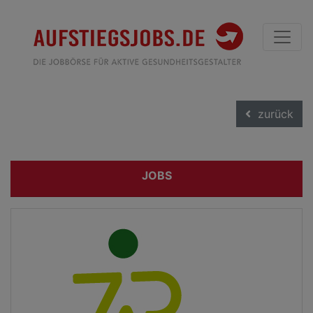
zurück
JOBS