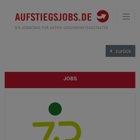
zurück
JOBS