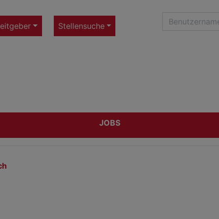
eitgeber
Stellensuche
JOBS
ch