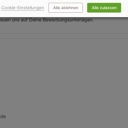
Cookie-Einstellungen
Alle ablehnen
Alle zulassen
n an:
info@terra-sports.de
freuen uns auf Deine Bewerbungsunterlagen.
.de