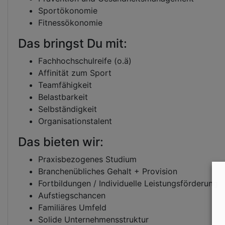
Sportökonomie
Fitnessökonomie
Das bringst Du mit:
Fachhochschulreife (o.ä)
Affinität zum Sport
Teamfähigkeit
Belastbarkeit
Selbständigkeit
Organisationstalent
Das bieten wir:
Praxisbezogenes Studium
Branchenübliches Gehalt + Provision
Fortbildungen / Individuelle Leistungsförderung
Aufstiegschancen
Familiäres Umfeld
Solide Unternehmensstruktur