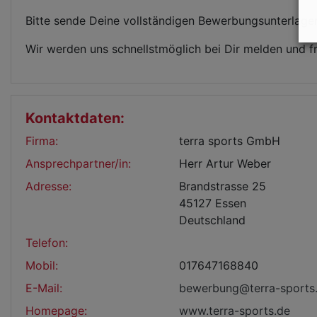
Bitte sende Deine vollständigen Bewerbungsunterlage
Wir werden uns schnellstmöglich bei Dir melden und 
Kontaktdaten:
Firma:
terra sports GmbH
Ansprechpartner/in:
Herr Artur Weber
Adresse:
Brandstrasse 25
45127 Essen
Deutschland
Telefon:
Mobil:
017647168840
E-Mail:
bewerbung@terra-sports
Homepage:
www.terra-sports.de