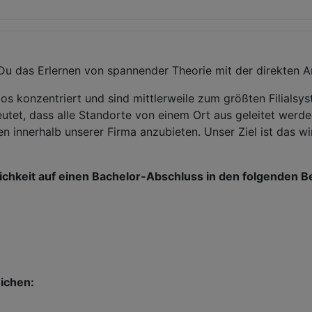
 Du das Erlernen von spannender Theorie mit der direkten A
os konzentriert und sind mittlerweile zum größten Filialsy
deutet, dass alle Standorte von einem Ort aus geleitet werd
en innerhalb unserer Firma anzubieten. Unser Ziel ist das w
lichkeit auf einen Bachelor-Abschluss in den folgenden B
ichen: