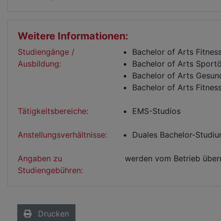
Weitere Informationen:
Studiengänge /
Bachelor of Arts Fitne
Ausbildung:
Bachelor of Arts Spor
Bachelor of Arts Gesu
Bachelor of Arts Fitness
Tätigkeitsbereiche:
EMS-Studios
Anstellungsverhältnisse:
Duales Bachelor-Studi
Angaben zu
werden vom Betrieb übe
Studiengebühren:
Drucken