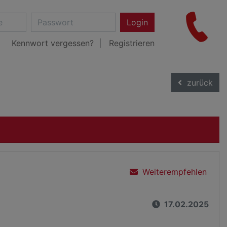
Login
Kennwort vergessen?
Registrieren
zurück
Weiterempfehlen
17.02.2025