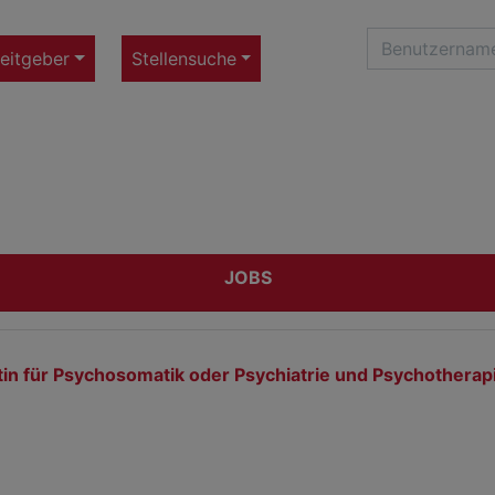
eitgeber
Stellensuche
JOBS
ztin für Psychosomatik oder Psychiatrie und Psychothera