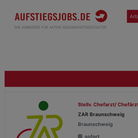
Arb
Stellv. Chefarzt/ Chefär
ZAR Braunschweig
Braunschweig
sofort