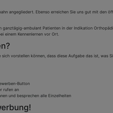
hn angegliedert. Ebenso erreichen Sie uns gut mit den öffen
on ganztägig-ambulant Patienten in der Indikation Orthopädi
bei einem Kennenlernen vor Ort.
en?
 sich vorstellen können, dass diese Aufgabe das ist, was 
 Bewerben-Button
r rufen an
nnen und besprechen alle Einzelheiten
werbung!