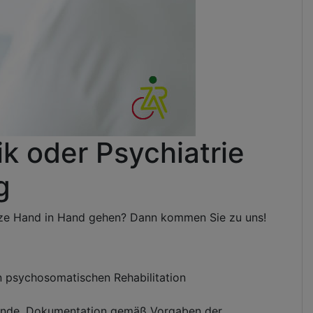
ik oder Psychiatrie
g
tze Hand in Hand gehen? Dann kommen Sie zu uns!
n psychosomatischen Rehabilitation
funde, Dokumentation gemäß Vorgaben der