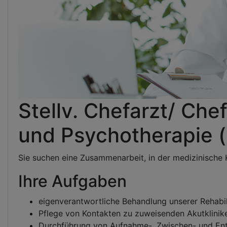
Stellv. Chefarzt/ Che
und Psychotherapie 
Sie suchen eine Zusammenarbeit, in der medizinisch
Ihre Aufgaben
eigenverantwortliche Behandlung unserer Rehabi
Pflege von Kontakten zu zuweisenden Akutklinike
Durchführung von Aufnahme-, Zwischen- und En