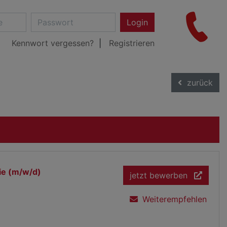
Login
Kennwort vergessen?
Registrieren
zurück
pie (m/w/d)
jetzt bewerben
Weiterempfehlen