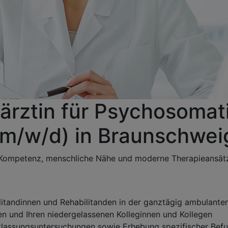
färztin für Psychosomat
(m/w/d) in Braunschwei
e Kompetenz, menschliche Nähe und moderne Therapieansä
litandinnen und Rehabilitanden in der ganztägig ambulante
n und Ihren niedergelassenen Kolleginnen und Kollegen
tlassungsuntersuchungen sowie Erhebung spezifischer Be