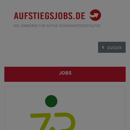
zurück
JOBS