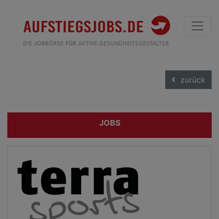
zurück
JOBS