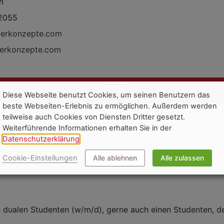
n
2055
perkonzepte.com
erkonzepte.com
JOBS
Diese Webseite benutzt Cookies, um seinen Benutzern das
beste Webseiten-Erlebnis zu ermöglichen. Außerdem werden
teilweise auch Cookies von Diensten Dritter gesetzt.
Weiterführende Informationen erhalten Sie in der
Studium
Datenschutzerklärung
.
Cookie-Einstellungen
Alle ablehnen
Alle zulassen
dualen Studenten (w/m/d), gerne auch einen Studenten, der