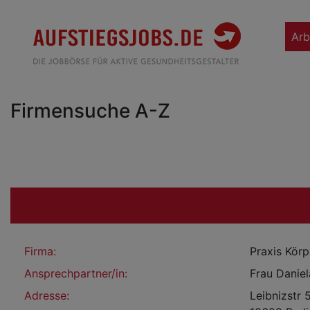
Arb
Firmensuche A-Z
Firma:
Praxis Kör
Ansprechpartner/in:
Frau Daniel
Adresse:
Leibnizstr 