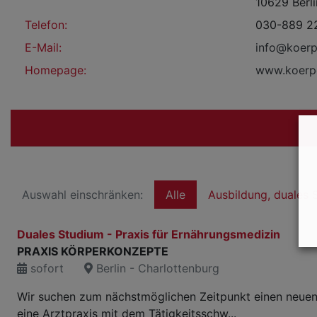
10629 Berli
Telefon:
030-889 2
E-Mail:
info@koer
Homepage:
www.koerp
Auswahl einschränken:
Alle
Ausbildung, duales 
Duales Studium - Praxis für Ernährungsmedizin
PRAXIS KÖRPERKONZEPTE
sofort
Berlin - Charlottenburg
Wir suchen zum nächstmöglichen Zeitpunkt einen neuen 
eine Arztpraxis mit dem Tätigkeitsschw...