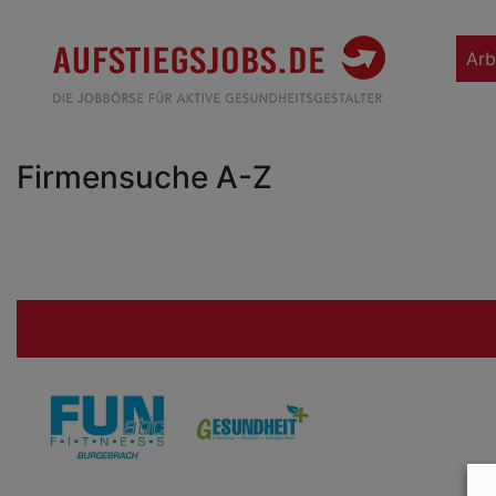
Arb
Firmensuche A-Z