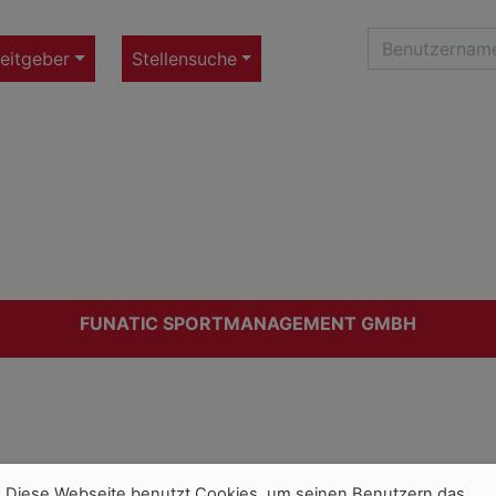
eitgeber
Stellensuche
FUNATIC SPORTMANAGEMENT GMBH
Diese Webseite benutzt Cookies, um seinen Benutzern das