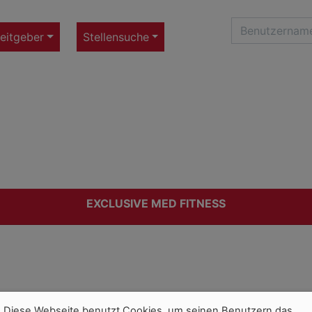
eitgeber
Stellensuche
EXCLUSIVE MED FITNESS
Diese Webseite benutzt Cookies, um seinen Benutzern das