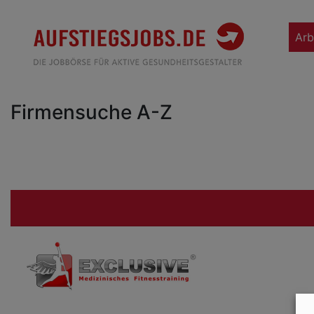
Arb
Firmensuche A-Z