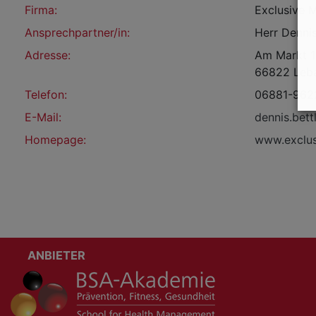
Firma:
Exclusive 
Ansprechpartner/in:
Herr Dennis
Adresse:
Am Markt 
66822 Leb
Telefon:
06881-962
E-Mail:
dennis.bet
Homepage:
www.exclus
ANBIETER