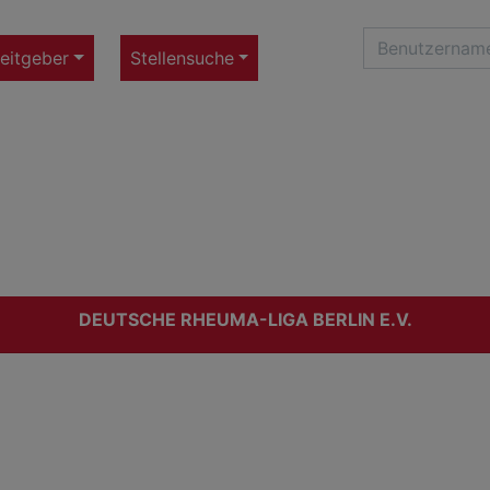
eitgeber
Stellensuche
DEUTSCHE RHEUMA-LIGA BERLIN E.V.