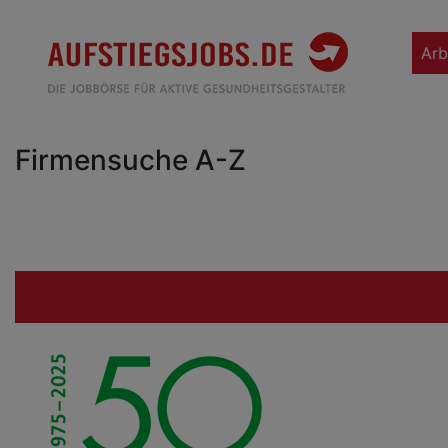
Arb
Firmensuche A-Z