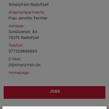
Simplytrain Radolfzell
Ansprechpartner/in:
Frau Jennifer Fechter
Adresse:
Schützenstr. 84
78315 Radolfzell
Telefon:
077329888893
E-Mail:
jf@simplytrain.de
Homepage:
JOBS