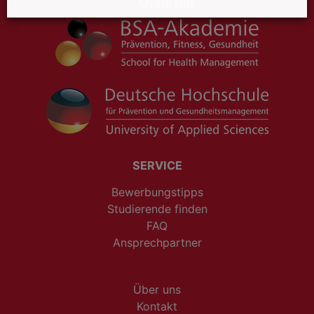
ANBIETER
SERVICE
Bewerbungstipps
Studierende finden
FAQ
Ansprechpartner
Über uns
Kontakt