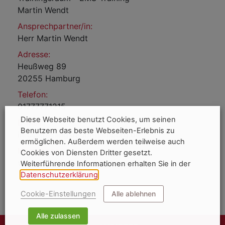
Martin Wendt
Ansprechpartner/in:
Herr Martin Wendt
Adresse:
Heußweg 89
20255 Hamburg
Telefon:
01777771215
Diese Webseite benutzt Cookies, um seinen
E-Mail:
Benutzern das beste Webseiten-Erlebnis zu
info@trainingsraum-hamburg.de
ermöglichen. Außerdem werden teilweise auch
Homepage:
Cookies von Diensten Dritter gesetzt.
www.trainingsraum-hamburg.de
Weiterführende Informationen erhalten Sie in der
Datenschutzerklärung
.
Cookie-Einstellungen
Alle ablehnen
Alle zulassen