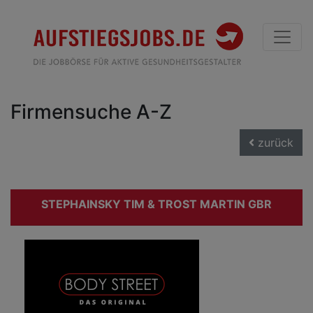
Firmensuche A-Z
zurück
STEPHAINSKY TIM & TROST MARTIN GBR