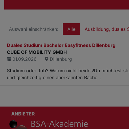
Auswahl einschränken:
Alle
Ausbildung, duales 
Duales Studium Bachelor Easyfitness Dillenburg
CUBE OF MOBILITY GMBH
01.09.2026
Dillenburg
Studium oder Job? Warum nicht beides!Du möchtest stud
und gleichzeitig einen anerkannten Bache...
ANBIETER