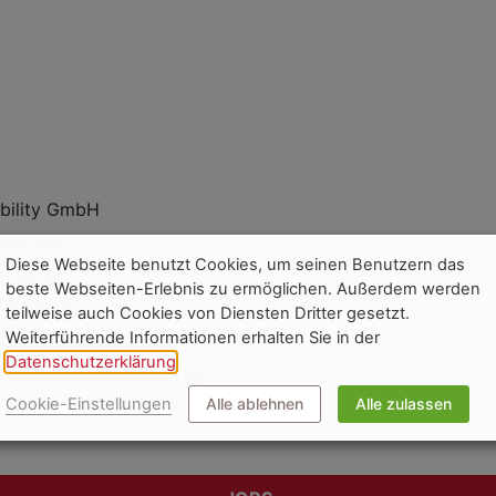
bility GmbH
 Münster
Diese Webseite benutzt Cookies, um seinen Benutzern das
rund 32
beste Webseiten-Erlebnis zu ermöglichen. Außerdem werden
ngenberg
teilweise auch Cookies von Diensten Dritter gesetzt.
Weiterführende Informationen erhalten Sie in der
5061
Datenschutzerklärung
.
nster@cubeofmobility.de
Cookie-Einstellungen
Alle ablehnen
Alle zulassen