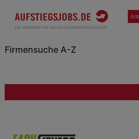
Arb
Firmensuche A-Z