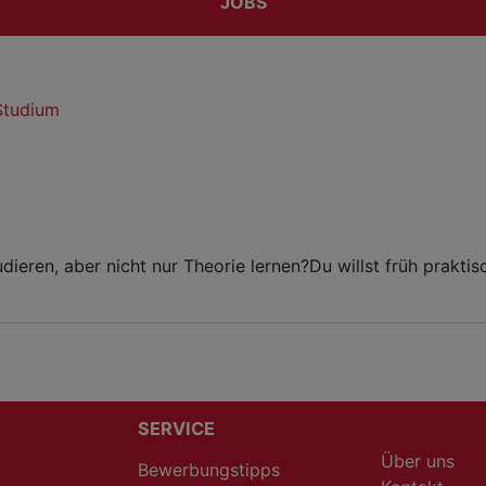
JOBS
Studium
ieren, aber nicht nur Theorie lernen?Du willst früh prak
SERVICE
Über uns
Bewerbungstipps