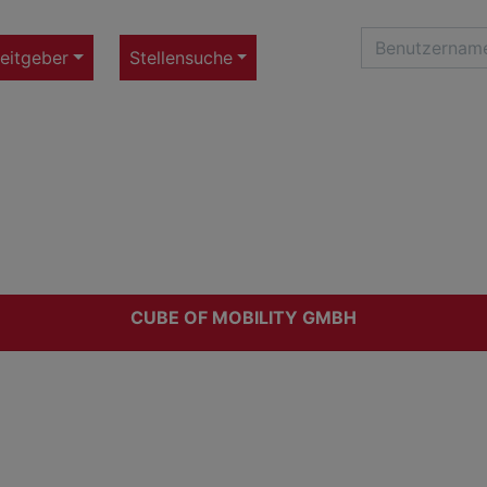
eitgeber
Stellensuche
CUBE OF MOBILITY GMBH