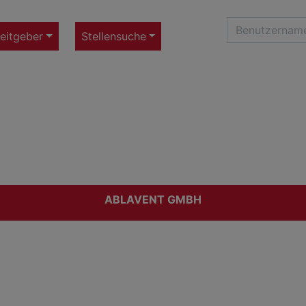
eitgeber
Stellensuche
ABLAVENT GMBH