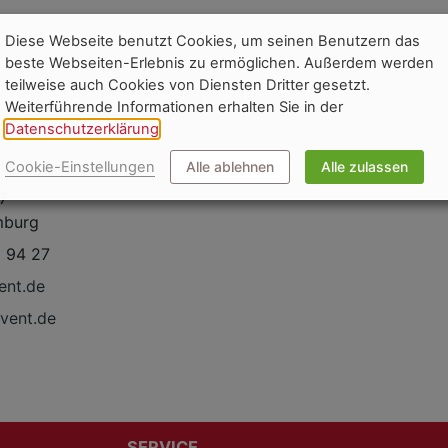
Diese Webseite benutzt Cookies, um seinen Benutzern das
beste Webseiten-Erlebnis zu ermöglichen. Außerdem werden
teilweise auch Cookies von Diensten Dritter gesetzt.
Weiterführende Informationen erhalten Sie in der
Datenschutzerklärung
.
GmbH
la Stolzenwald
Cookie-Einstellungen
Alle ablehnen
Alle zulassen
 7
mburg
 94 27
ent.de
avent.de
SERVICE