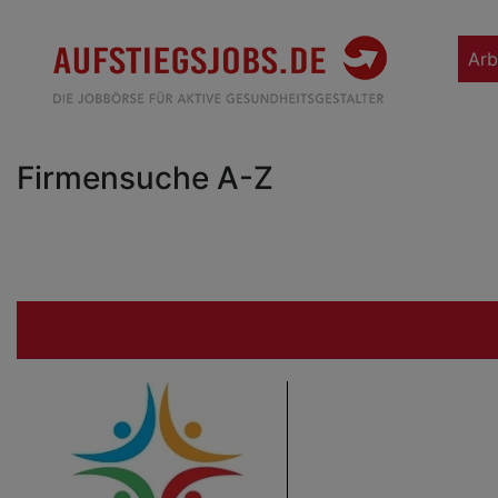
Arb
Firmensuche A-Z