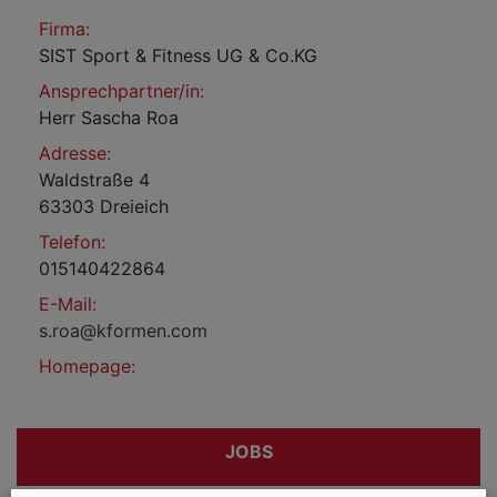
Firma:
SIST Sport & Fitness UG & Co.KG
Ansprechpartner/in:
Herr Sascha Roa
Adresse:
Waldstraße 4
63303 Dreieich
Telefon:
015140422864
E-Mail:
s.roa@kformen.com
Homepage:
JOBS