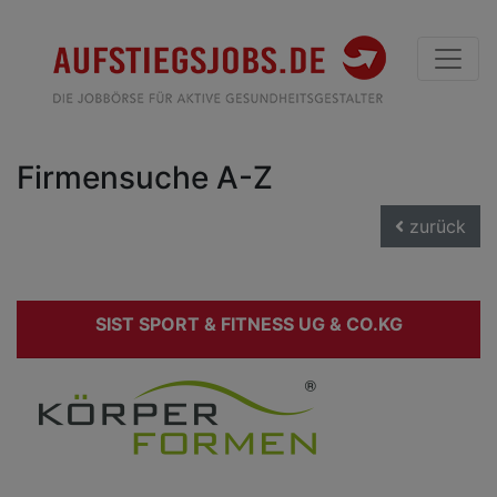
Firmensuche A-Z
zurück
SIST SPORT & FITNESS UG & CO.KG