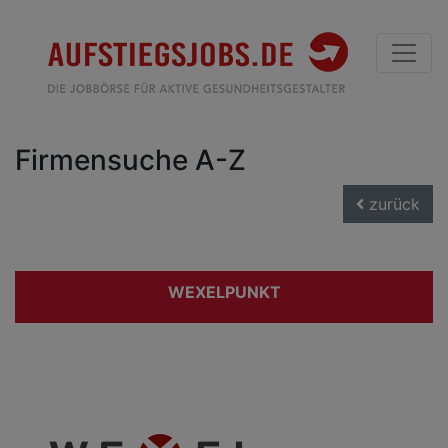
Firmensuche A-Z
zurück
WEXELPUNKT