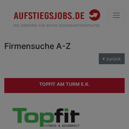
Firmensuche A-Z
zurück
TOPFIT AM TURM E.K.