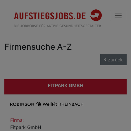
Firmensuche A-Z
zurück
FITPARK GMBH
Firma:
Fitpark GmbH