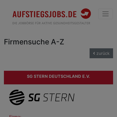
Firmensuche A-Z
zurück
SG STERN DEUTSCHLAND E.V.
Firma: