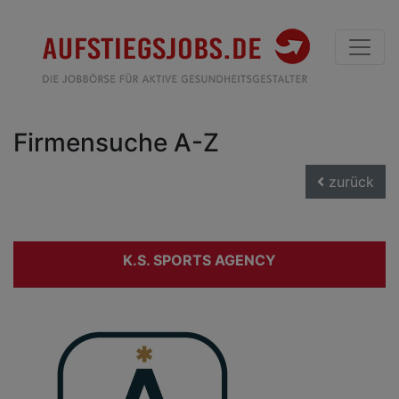
Firmensuche A-Z
zurück
K.S. SPORTS AGENCY