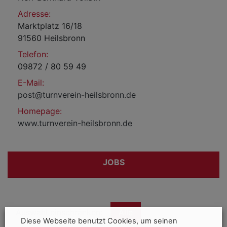
Adresse:
Marktplatz 16/18
91560 Heilsbronn
Telefon:
09872 / 80 59 49
E-Mail:
post@turnverein-heilsbronn.de
Homepage:
www.turnverein-heilsbronn.de
JOBS
Auswahl einschränken:
Alle
Diese Webseite benutzt Cookies, um seinen