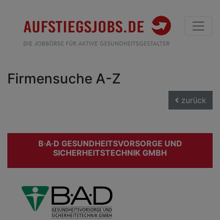
Firmensuche A-Z
zurück
B·A·D GESUNDHEITSVORSORGE UND
SICHERHEITSTECHNIK GMBH