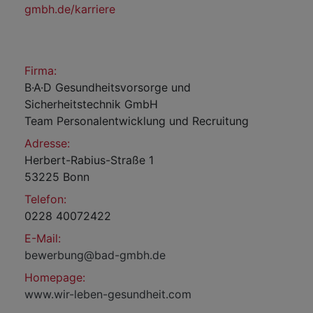
gmbh.de/karriere
Firma:
B·A·D Gesundheitsvorsorge und
Sicherheitstechnik GmbH
Team Personalentwicklung und Recruitung
Adresse:
Herbert-Rabius-Straße 1
53225 Bonn
Telefon:
0228 40072422
E-Mail:
bewerbung@bad-gmbh.de
Homepage:
www.wir-leben-gesundheit.com