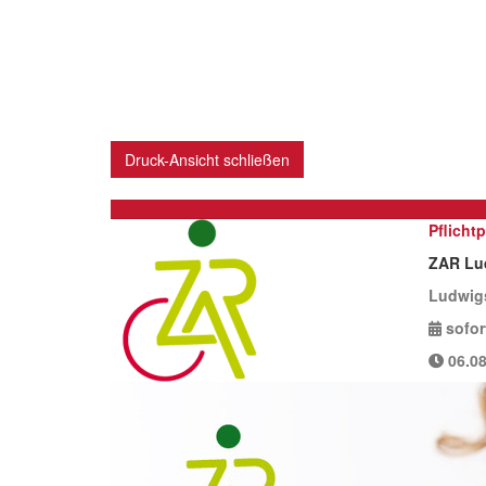
Druck-Ansicht schließen
Pflicht
ZAR Lu
Ludwig
sofor
06.08