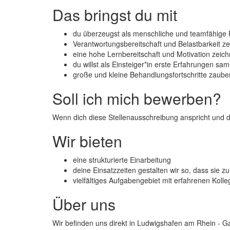
Das bringst du mit
du überzeugst als menschliche und teamfähige P
Verantwortungsbereitschaft und Belastbarkeit z
eine hohe Lernbereitschaft und Motivation zeic
du willst als Einsteiger*in erste Erfahrungen sa
große und kleine Behandlungsfortschritte zauber
Soll ich mich bewerben?
Wenn dich diese Stellenausschreibung anspricht und du
Wir bieten
eine strukturierte Einarbeitung
deine Einsatzzeiten gestalten wir so, dass sie
vielfältiges Aufgabengebiet mit erfahrenen Koll
Über uns
Wir befinden uns direkt in Ludwigshafen am Rhein - Gar