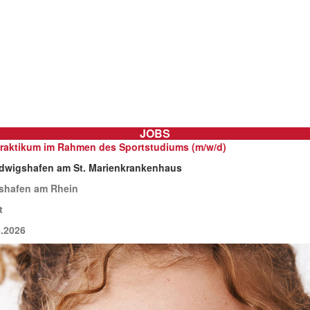
JOBS
praktikum im Rahmen des Sportstudiums (m/w/d)
dwigshafen am St. Marienkrankenhaus
shafen am Rhein
t
.2026