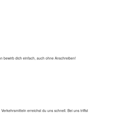
nn bewirb dich einfach, auch ohne Anschreiben!
rkehrsmitteln erreichst du uns schnell. Bei uns triffst