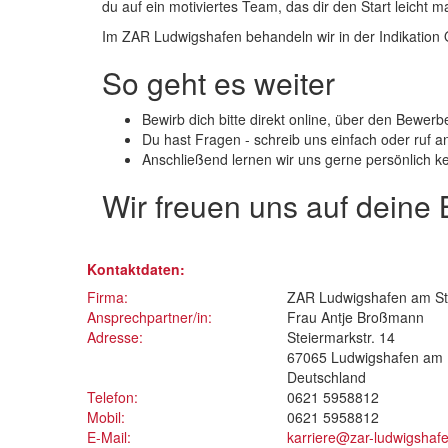
du auf ein motiviertes Team, das dir den Start leicht m
Im ZAR Ludwigshafen behandeln wir in der Indikation 
So geht es weiter
Bewirb dich bitte direkt online, über den Bewer
Du hast Fragen - schreib uns einfach oder ruf a
Anschließend lernen wir uns gerne persönlich k
Wir freuen uns auf deine
Kontaktdaten:
Firma:
ZAR Ludwigshafen am St
Ansprechpartner/in:
Frau Antje Broßmann
Adresse:
Steiermarkstr. 14
67065 Ludwigshafen am 
Deutschland
Telefon:
0621 5958812
Mobil:
0621 5958812
E-Mail:
karriere@zar-ludwigshaf