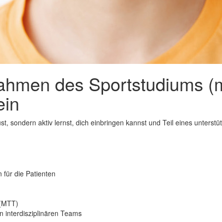
Rahmen des Sportstudiums (m
ein
t, sondern aktiv lernst, dich einbringen kannst und Teil eines unters
 für die Patienten
 (MTT)
 interdisziplinären Teams