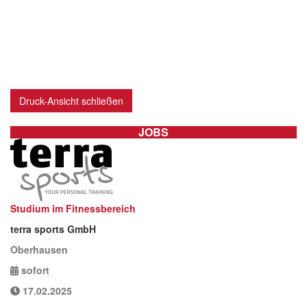
Druck-Ansicht schließen
JOBS
Studium im Fitnessbereich
terra sports GmbH
Oberhausen
sofort
17.02.2025