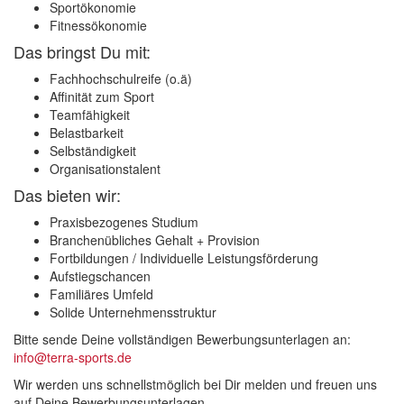
Sportökonomie
Fitnessökonomie
Das bringst Du mit:
Fachhochschulreife (o.ä)
Affinität zum Sport
Teamfähigkeit
Belastbarkeit
Selbständigkeit
Organisationstalent
Das bieten wir:
Praxisbezogenes Studium
Branchenübliches Gehalt + Provision
Fortbildungen / Individuelle Leistungsförderung
Aufstiegschancen
Familiäres Umfeld
Solide Unternehmensstruktur
Bitte sende Deine vollständigen Bewerbungsunterlagen an:
info@terra-sports.de
Wir werden uns schnellstmöglich bei Dir melden und freuen uns
auf Deine Bewerbungsunterlagen.